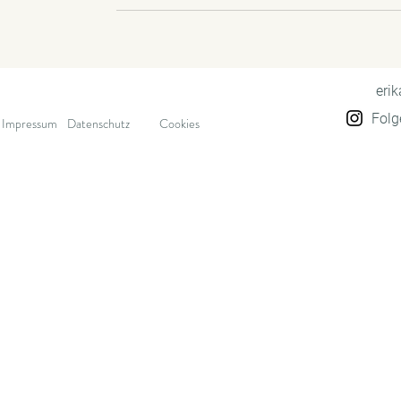
eri
Folg
Impressum
Datenschutz
Cookies