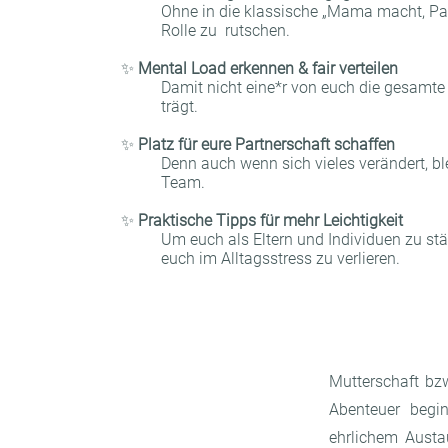
Ohne in die klassische „Mama macht, Pap
Rolle zu rutschen.
✨
Mental Load erkennen & fair verteilen
Damit nicht eine*r von euch die gesamt
trägt.
✨
Platz für eure Partnerschaft schaffen
Denn auch wenn sich vieles verändert, ble
Team.
✨
Praktische Tipps für mehr Leichtigkeit
Um euch als Eltern und Individuen zu stä
euch im Alltagsstress zu verlieren.
Mutterschaft bzw
Abenteuer begin
ehrlichem Austau