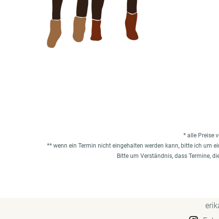
* alle Preise 
** wenn ein Termin nicht eingehalten werden kann, bitte ich um 
Bitte um Verständnis, dass Termine, di
eri